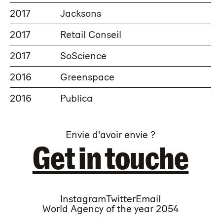
2017
Jacksons
2017
Retail Conseil
2017
SoScience
2016
Greenspace
2016
Publica
Envie d'avoir envie ?
Get in touche
Instagram
Twitter
Email
World Agency of the year 2054