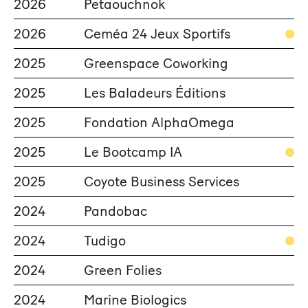
2026
Petaouchnok
2026
Ceméa 24 Jeux Sportifs
2025
Greenspace Coworking
2025
Les Baladeurs Éditions
2025
Fondation AlphaOmega
2025
Le Bootcamp IA
2025
Coyote Business Services
2024
Pandobac
2024
Tudigo
2024
Green Folies
2024
Marine Biologics