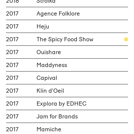
2018
Stroïka
2017
Agence Folklore
2017
Heju
2017
The Spicy Food Show
2017
Ouishare
2017
Maddyness
2017
Capival
2017
Klin d’Oeil
2017
Explora by EDHEC
2017
Jam for Brands
2017
Mamiche